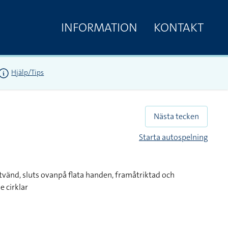
INFORMATION
KONTAKT
Hjälp/Tips
Nästa tecken
Starta autospelning
tvänd, sluts ovanpå flata handen, framåtriktad och
 cirklar