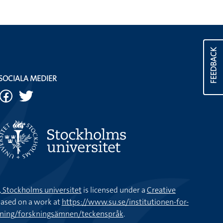
FEEDBACK
SOCIALA MEDIER
k, Stockholms universitet
is licensed under a
Creative
ased on a work at
https://www.su.se/institutionen-for-
kning/forskningsämnen/teckenspråk
.