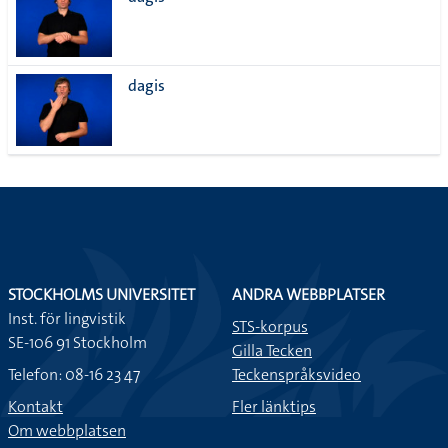
lista
dagis
STOCKHOLMS UNIVERSITET
ANDRA WEBBPLATSER
Inst. för lingvistik
STS-korpus
SE-106 91 Stockholm
Gilla Tecken
Telefon: 08-16 23 47
Teckenspråksvideo
Kontakt
Fler länktips
Om webbplatsen