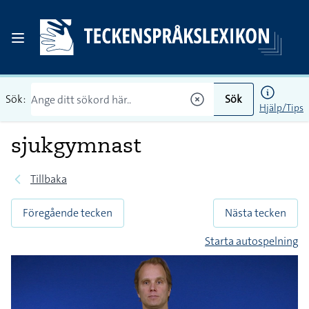
Sök:
Sök
Hjälp/Tips
sjukgymnast
Tillbaka
Föregående tecken
Nästa tecken
Starta autospelning