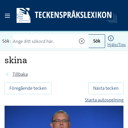
Sök:
Sök
Hjälp/Tips
skina
Tillbaka
Föregående tecken
Nästa tecken
Starta autospelning