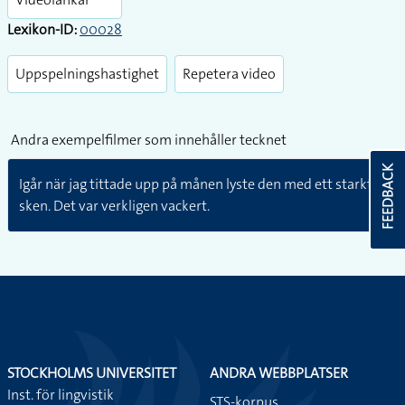
Lexikon-ID:
00028
Uppspelningshastighet
Repetera video
Andra exempelfilmer som innehåller tecknet
FEEDBACK
Igår när jag tittade upp på månen lyste den med ett starkt
sken. Det var verkligen vackert.
STOCKHOLMS UNIVERSITET
ANDRA WEBBPLATSER
Inst. för lingvistik
STS-korpus