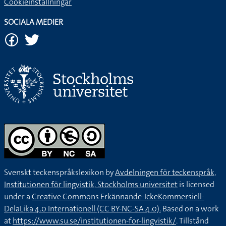
Cookieinställningar
SOCIALA MEDIER
Svenskt teckenspråkslexikon by
Avdelningen för teckenspråk,
Institutionen för lingvistik, Stockholms universitet
is licensed
under a
Creative Commons Erkännande-IckeKommersiell-
DelaLika 4.0 Internationell (CC BY-NC-SA 4.0).
Based on a work
at
https://www.su.se/institutionen-for-lingvistik/
. Tillstånd