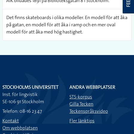
AIK bildades 1891 på Biblioteksgatan 8 i Stockholm.
Det finns skateboards i olika modeller. En modell för att åka
på gatan, en modell för att åka i ramp och en mer oval
modell för att åka med hög hastighet.
STOCKHOLMS UNIVERSITET
ANDRA WEBBPLATSER
Inst. för lingvistik
STS-korpus
SE-106 91 Stockholm
Gilla Tecken
Telefon: 08-16 23 47
Teckenspråksvideo
Kontakt
Fler länktips
Om webbplatsen