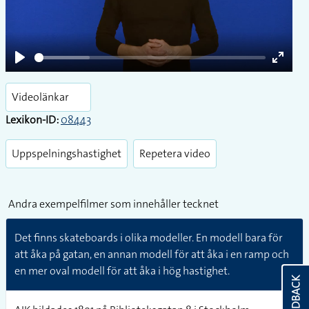
Play
Play
Enter
fullsc
Videolänkar
Lexikon-ID:
08443
Uppspelningshastighet
Repetera video
Andra exempelfilmer som innehåller tecknet
Det finns skateboards i olika modeller. En modell bara för
att åka på gatan, en annan modell för att åka i en ramp och
en mer oval modell för att åka i hög hastighet.
FEEDBACK