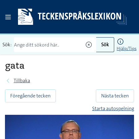
Sök:
Sök
Hjälp/Tips
gata
Tillbaka
Föregående tecken
Nästa tecken
Starta autospelning