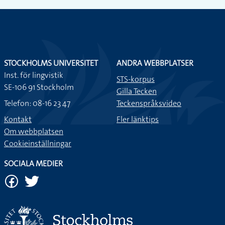
STOCKHOLMS UNIVERSITET
ANDRA WEBBPLATSER
Inst. för lingvistik
STS-korpus
SE-106 91 Stockholm
Gilla Tecken
Telefon: 08-16 23 47
Teckenspråksvideo
Kontakt
Fler länktips
Om webbplatsen
Cookieinställningar
SOCIALA MEDIER