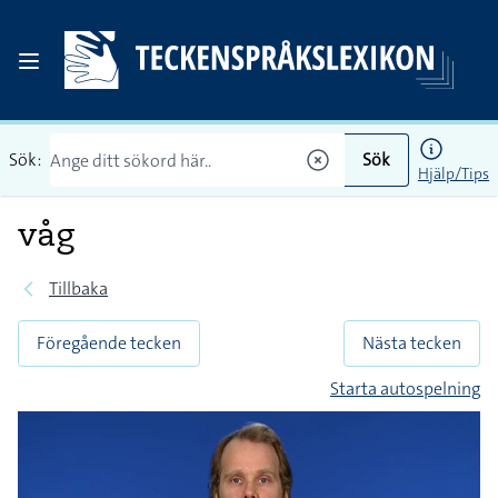
Sök:
Sök
Hjälp/Tips
våg
Tillbaka
Föregående tecken
Nästa tecken
Starta autospelning