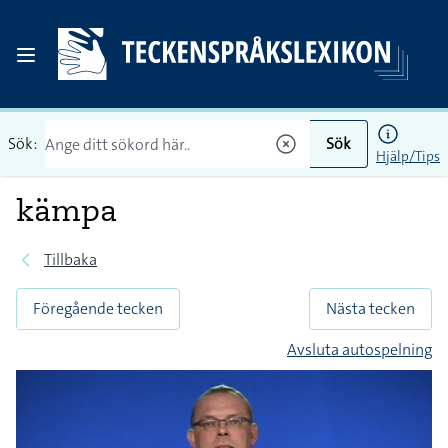
Sök:
Sök
Hjälp/Tips
kämpa
Tillbaka
Föregående tecken
Nästa tecken
Avsluta autospelning