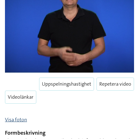
Uppspelningshastighet
Repetera video
Videolänkar
Visa foton
Formbeskrivning