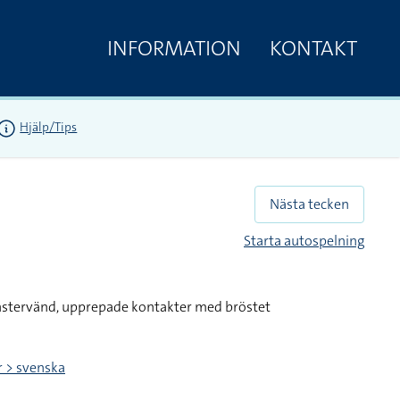
INFORMATION
KONTAKT
Hjälp/Tips
Nästa tecken
Starta autospelning
nstervänd, upprepade kontakter med bröstet
r > svenska