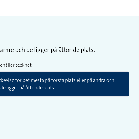
sämre och de ligger på åttonde plats.
ehåller tecknet
keylag för det mesta på första plats eller på andra och
de ligger på åttonde plats.