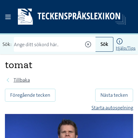
Sök:
Sök
Hjälp/Tips
tomat
Tillbaka
Föregående tecken
Nästa tecken
Starta autospelning