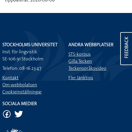
FEEDBACK
STOCKHOLMS UNIVERSITET
ANDRA WEBBPLATSER
Inst. för lingvistik
STS-korpus
SE-106 91 Stockholm
Gilla Tecken
Telefon: 08-16 23 47
Teckenspråksvideo
Kontakt
Fler länktips
Om webbplatsen
Cookieinställningar
SOCIALA MEDIER