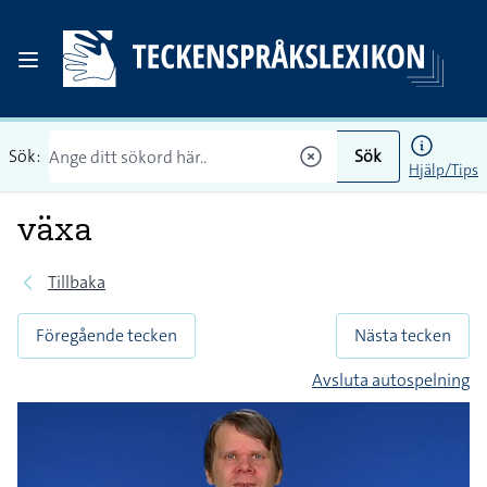
Sök:
Sök
Hjälp/Tips
växa
Tillbaka
Föregående tecken
Nästa tecken
Avsluta autospelning