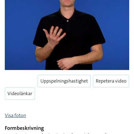
Uppspelningshastighet
Repetera video
Videolänkar
Visa foton
Formbeskrivning