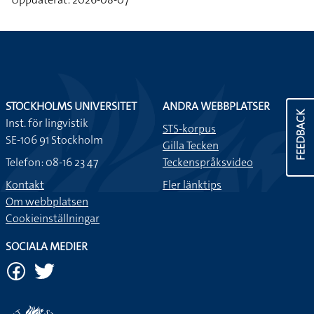
STOCKHOLMS UNIVERSITET
ANDRA WEBBPLATSER
FEEDBACK
Inst. för lingvistik
STS-korpus
SE-106 91 Stockholm
Gilla Tecken
Telefon: 08-16 23 47
Teckenspråksvideo
Kontakt
Fler länktips
Om webbplatsen
Cookieinställningar
SOCIALA MEDIER