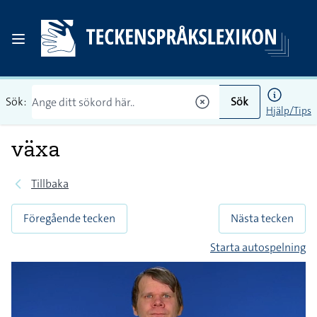
Sök:
Sök
Hjälp/Tips
växa
Tillbaka
Föregående tecken
Nästa tecken
Starta autospelning