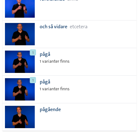
lista
och så vidare
etcetera
1
pågå
1 varianter finns
1
pågå
1 varianter finns
pågående