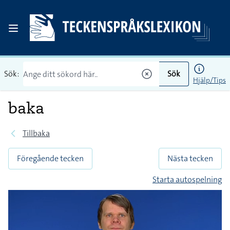
Sök:
Sök
Hjälp/Tips
baka
Tillbaka
Föregående tecken
Nästa tecken
Starta autospelning