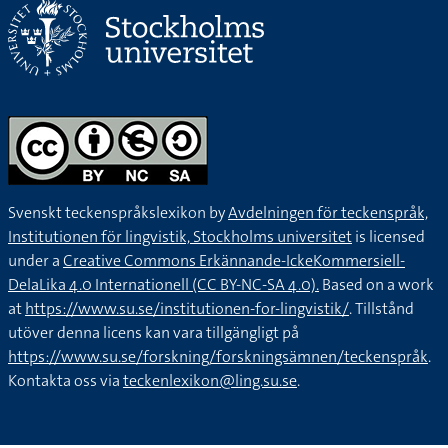
Svenskt teckenspråkslexikon by
Avdelningen för teckenspråk,
Institutionen för lingvistik, Stockholms universitet
is licensed
under a
Creative Commons Erkännande-IckeKommersiell-
DelaLika 4.0 Internationell (CC BY-NC-SA 4.0).
Based on a work
at
https://www.su.se/institutionen-for-lingvistik/
. Tillstånd
utöver denna licens kan vara tillgängligt på
https://www.su.se/forskning/forskningsämnen/teckenspråk
.
Kontakta oss via
teckenlexikon@ling.su.se
.