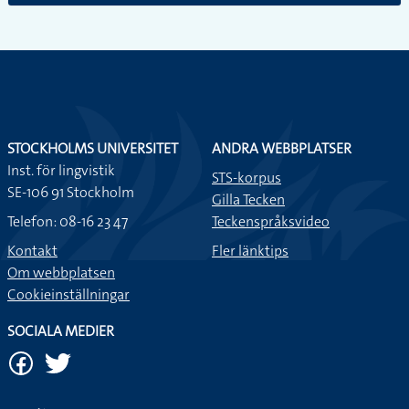
STOCKHOLMS UNIVERSITET
ANDRA WEBBPLATSER
Inst. för lingvistik
STS-korpus
SE-106 91 Stockholm
Gilla Tecken
Telefon: 08-16 23 47
Teckenspråksvideo
Kontakt
Fler länktips
Om webbplatsen
Cookieinställningar
SOCIALA MEDIER