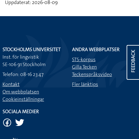
Uppdaterat: 2026-08-09
STOCKHOLMS UNIVERSITET
ANDRA WEBBPLATSER
FEEDBACK
Inst. för lingvistik
STS-korpus
SE-106 91 Stockholm
Gilla Tecken
Telefon: 08-16 23 47
Teckenspråksvideo
Kontakt
Fler länktips
Om webbplatsen
Cookieinställningar
SOCIALA MEDIER