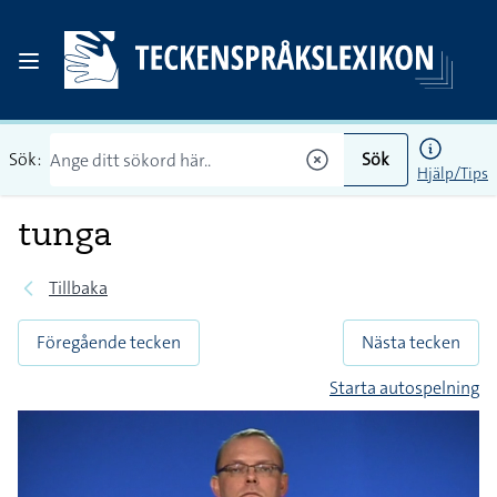
Sök:
Sök
Hjälp/Tips
tunga
Tillbaka
Föregående tecken
Nästa tecken
Starta autospelning