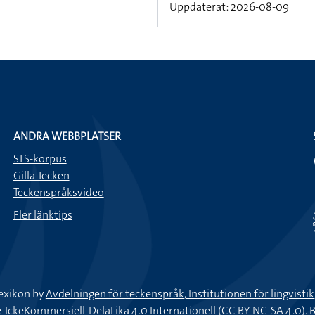
Uppdaterat: 2026-08-09
ANDRA WEBBPLATSER
STS-korpus
Gilla Tecken
Teckenspråksvideo
Fler länktips
exikon by
Avdelningen för teckenspråk, Institutionen för lingvisti
keKommersiell-DelaLika 4.0 Internationell (CC BY-NC-SA 4.0).
B