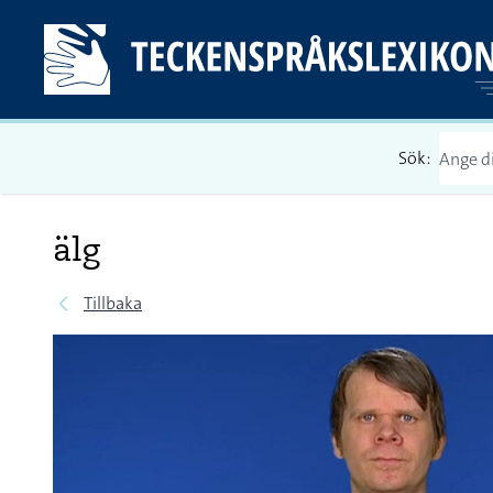
Sök:
älg
Tillbaka