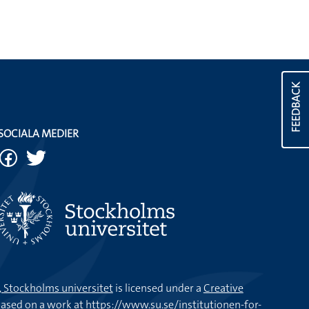
FEEDBACK
SOCIALA MEDIER
k, Stockholms universitet
is licensed under a
Creative
ased on a work at
https://www.su.se/institutionen-for-