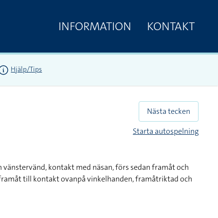
INFORMATION
KONTAKT
Hjälp/Tips
Nästa tecken
Starta autospelning
h vänstervänd, kontakt med näsan, förs sedan framåt och
framåt till kontakt ovanpå vinkelhanden, framåtriktad och