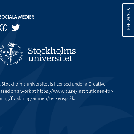
FEEDBACK
SOCIALA MEDIER
k, Stockholms universitet
is licensed under a
Creative
ased on a work at
https://www.su.se/institutionen-for-
kning/forskningsämnen/teckenspråk
.