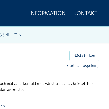
INFORMATION
KONTAKT
Hjälp/Tips
Nästa tecken
Starta autospelning
och inåtvänd, kontakt med vänstra sidan av bröstet, förs
idan av bröstet
len