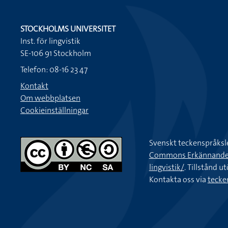
STOCKHOLMS UNIVERSITET
Inst. för lingvistik
SE-106 91 Stockholm
Telefon: 08-16 23 47
Kontakt
Om webbplatsen
Cookieinställningar
Svenskt teckenspråksl
Commons Erkännande-Ic
lingvistik/
. Tillstånd u
Kontakta oss via
tecke