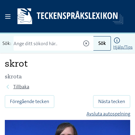
Sök:
Sök
Hjälp/Tips
skrot
skrota
Tillbaka
Föregående tecken
Nästa tecken
Avsluta autospelning