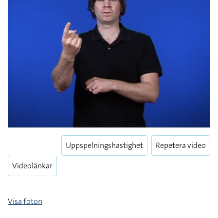
Uppspelningshastighet
Repetera video
Videolänkar
Visa foton