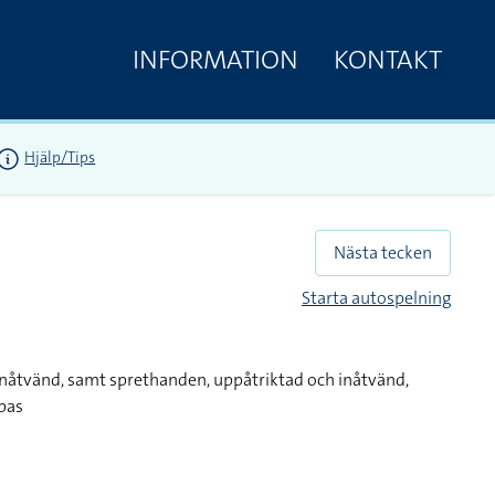
INFORMATION
KONTAKT
Hjälp/Tips
Nästa tecken
Starta autospelning
nåtvänd, samt sprethanden, uppåtriktad och inåtvänd,
pas