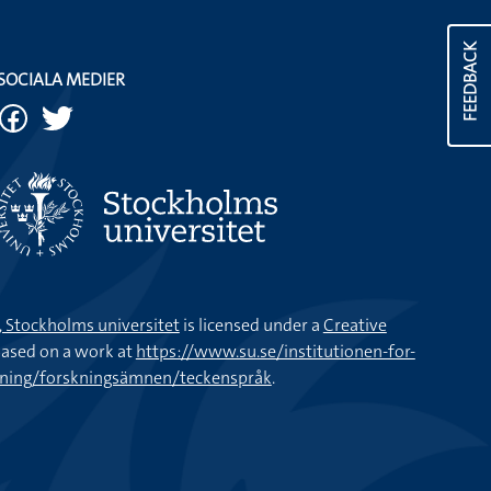
FEEDBACK
SOCIALA MEDIER
k, Stockholms universitet
is licensed under a
Creative
ased on a work at
https://www.su.se/institutionen-for-
kning/forskningsämnen/teckenspråk
.