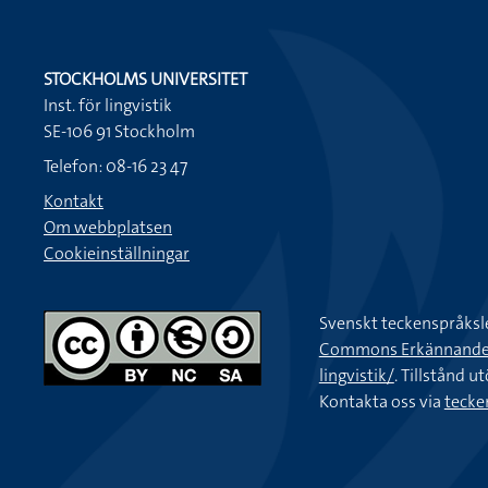
STOCKHOLMS UNIVERSITET
Inst. för lingvistik
SE-106 91 Stockholm
Telefon: 08-16 23 47
Kontakt
Om webbplatsen
Cookieinställningar
Svenskt teckenspråksl
Commons Erkännande-Ic
lingvistik/
. Tillstånd u
Kontakta oss via
tecke