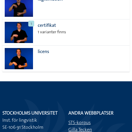
lista
1
certifikat
1 varianter finns
licens
STOCKHOLMS UNIVERSITET
ANDRA WEBBPLATSER
Inst. för lingvistik
STS-korpus
SE-106 91 Stockholm
Gilla Tecken