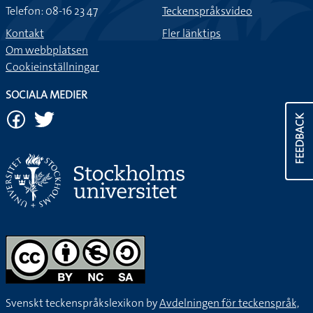
Telefon: 08-16 23 47
Teckenspråksvideo
Kontakt
Fler länktips
Om webbplatsen
Cookieinställningar
SOCIALA MEDIER
FEEDBACK
Svenskt teckenspråkslexikon by
Avdelningen för teckenspråk,