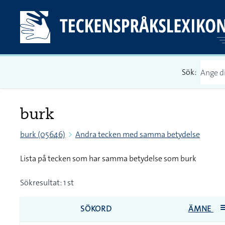
Sök:
burk
burk (05646)
Andra tecken med samma betydelse
Lista på tecken som har samma betydelse som burk
Sökresultat: 1 st
SÖKORD
ÄMNE