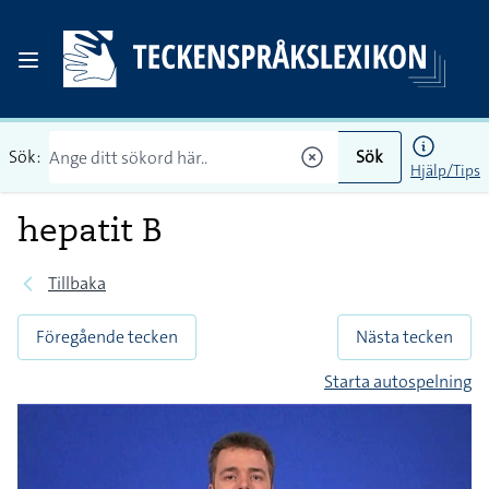
Sök:
Sök
Hjälp/Tips
hepatit B
Tillbaka
Föregående tecken
Nästa tecken
Starta autospelning