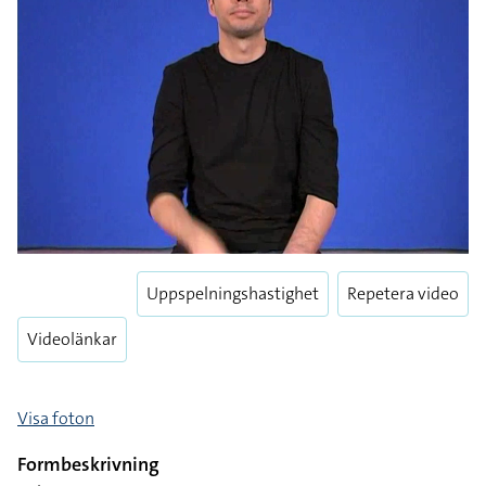
Uppspelningshastighet
Repetera video
Videolänkar
Visa foton
Formbeskrivning