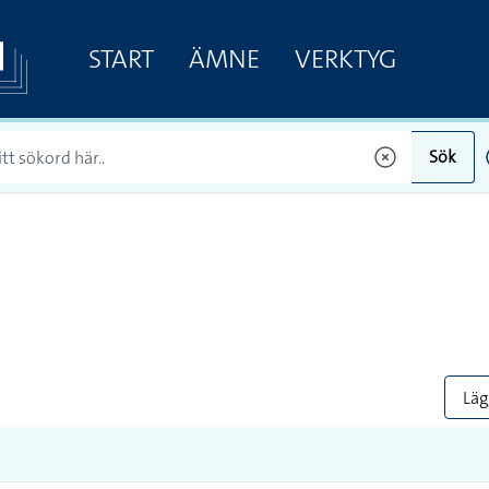
START
ÄMNE
VERKTYG
Sök
Lägg