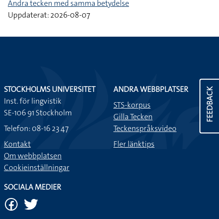
Andra tecken med samma betydelse
Uppdaterat: 2026-08-07
STOCKHOLMS UNIVERSITET
ANDRA WEBBPLATSER
FEEDBACK
Inst. för lingvistik
STS-korpus
SE-106 91 Stockholm
Gilla Tecken
Telefon: 08-16 23 47
Teckenspråksvideo
Kontakt
Fler länktips
Om webbplatsen
Cookieinställningar
SOCIALA MEDIER