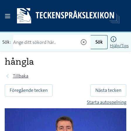
Sök:
Sök
Hjälp/Tips
hångla
Tillbaka
Föregående tecken
Nästa tecken
Starta autospelning