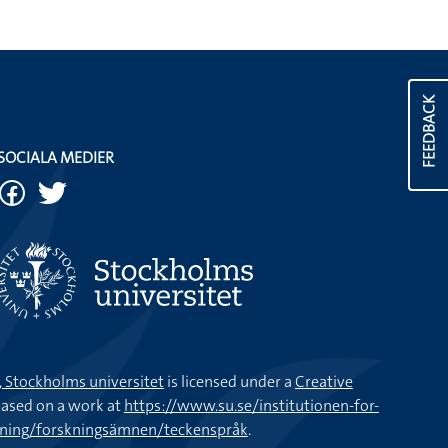
FEEDBACK
SOCIALA MEDIER
k, Stockholms universitet
is licensed under a
Creative
ased on a work at
https://www.su.se/institutionen-for-
kning/forskningsämnen/teckenspråk
.