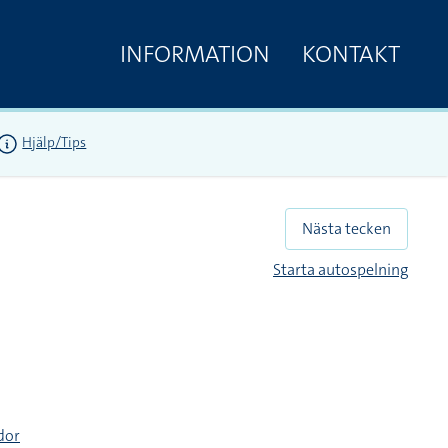
INFORMATION
KONTAKT
Hjälp/Tips
Nästa tecken
Starta autospelning
dor