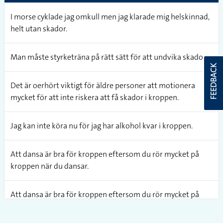
I morse cyklade jag omkull men jag klarade mig helskinnad,
helt utan skador.
Man måste styrketräna på rätt sätt för att undvika skador.
FEEDBACK
Det är oerhört viktigt för äldre personer att motionera
mycket för att inte riskera att få skador i kroppen.
Jag kan inte köra nu för jag har alkohol kvar i kroppen.
Att dansa är bra för kroppen eftersom du rör mycket på
kroppen när du dansar.
Att dansa är bra för kroppen eftersom du rör mycket på
kroppen när du dansar.