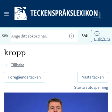
Sök:
Sök
Hjälp/Tips
kropp
Tillbaka
Föregående tecken
Nästa tecken
Starta autospelning