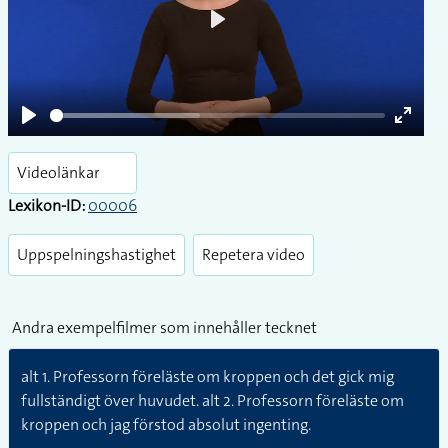
Play
Play
Enter
fullsc
Videolänkar
Lexikon-ID:
00006
Uppspelningshastighet
Repetera video
Andra exempelfilmer som innehåller tecknet
alt 1. Professorn föreläste om kroppen och det gick mig
fullständigt över huvudet. alt 2. Professorn föreläste om
kroppen och jag förstod absolut ingenting.