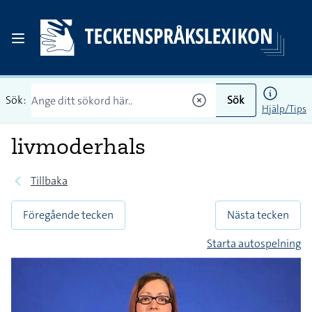
Sök:
Sök
Hjälp/Tips
livmoderhals
Tillbaka
Föregående tecken
Nästa tecken
Starta autospelning