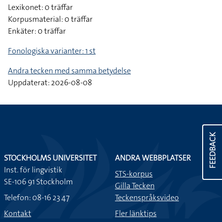
Lexikonet: 0 träffar
Korpusmaterial: 0 träffar
Enkäter: 0 träffar
Fonologiska varianter: 1 st
Andra tecken med samma betydelse
Uppdaterat: 2026-08-08
FEEDBACK
STOCKHOLMS UNIVERSITET
ANDRA WEBBPLATSER
Inst. för lingvistik
STS-korpus
SE-106 91 Stockholm
Gilla Tecken
Telefon: 08-16 23 47
Teckenspråksvideo
Kontakt
Fler länktips