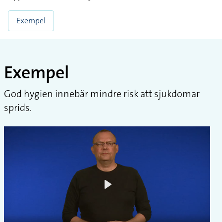
Exempel
Exempel
God hygien innebär mindre risk att sjukdomar
sprids.
Play