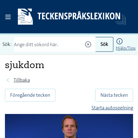
Sök:
Sök
Hjälp/Tips
sjukdom
Tillbaka
Föregående tecken
Nästa tecken
Starta autospelning