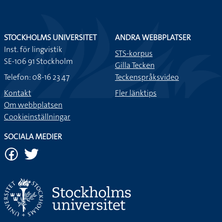
STOCKHOLMS UNIVERSITET
ANDRA WEBBPLATSER
Inst. för lingvistik
STS-korpus
SE-106 91 Stockholm
Gilla Tecken
Telefon: 08-16 23 47
Teckenspråksvideo
Kontakt
Fler länktips
Om webbplatsen
Cookieinställningar
SOCIALA MEDIER