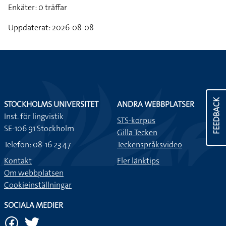
Enkäter: 0 träffar
Uppdaterat: 2026-08-08
FEEDBACK
STOCKHOLMS UNIVERSITET
ANDRA WEBBPLATSER
Inst. för lingvistik
STS-korpus
SE-106 91 Stockholm
Gilla Tecken
Telefon: 08-16 23 47
Teckenspråksvideo
Kontakt
Fler länktips
Om webbplatsen
Cookieinställningar
SOCIALA MEDIER