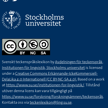
Svenskt teckenspråkslexikon by
Avdelningen för teckenspråk,
Institutionen för lingvistik, Stockholms universitet
is licensed
under a
Creative Commons Erkännande-IckeKommersiell-
DelaLika 4.0 Internationell (CC BY-NC-SA 4.0).
Based on a work
at
https://www.su.se/institutionen-for-lingvistik/
. Tillstånd
utöver denna licens kan vara tillgängligt på
https://www.su.se/forskning/forskningsämnen/teckenspråk
.
Kontakta oss via
teckenlexikon@ling.su.se
.