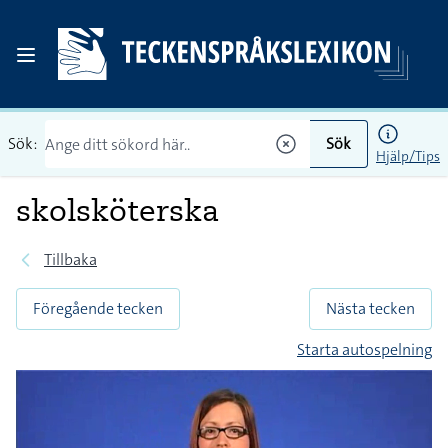
Sök:
Sök
Hjälp/Tips
skolsköterska
Tillbaka
Föregående tecken
Nästa tecken
Starta autospelning