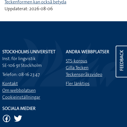
Teckenformen kan också betyda
Uppdaterat: 2026-08-06
STOCKHOLMS UNIVERSITET
ANDRA WEBBPLATSER
FEEDBACK
Inst. för lingvistik
STS-korpus
SE-106 91 Stockholm
Gilla Tecken
Telefon: 08-16 23 47
Teckenspråksvideo
Kontakt
Fler länktips
Om webbplatsen
Cookieinställningar
SOCIALA MEDIER