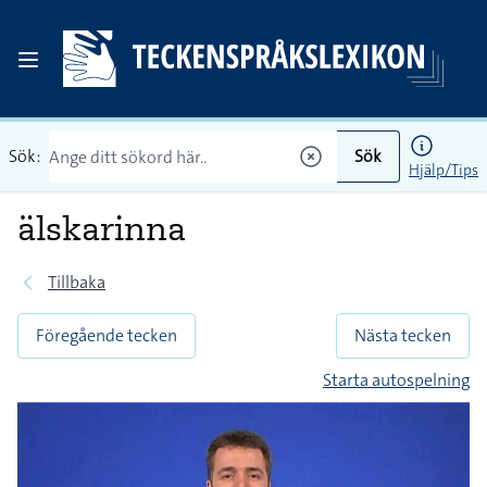
Sök:
Sök
Hjälp/Tips
älskarinna
Tillbaka
Föregående tecken
Nästa tecken
Starta autospelning