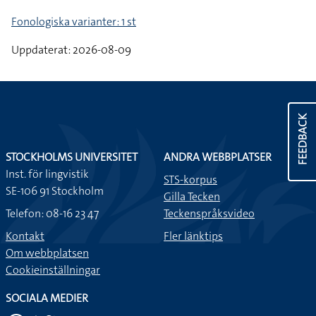
Fonologiska varianter: 1 st
Uppdaterat: 2026-08-09
FEEDBACK
STOCKHOLMS UNIVERSITET
ANDRA WEBBPLATSER
Inst. för lingvistik
STS-korpus
SE-106 91 Stockholm
Gilla Tecken
Telefon: 08-16 23 47
Teckenspråksvideo
Kontakt
Fler länktips
Om webbplatsen
Cookieinställningar
SOCIALA MEDIER