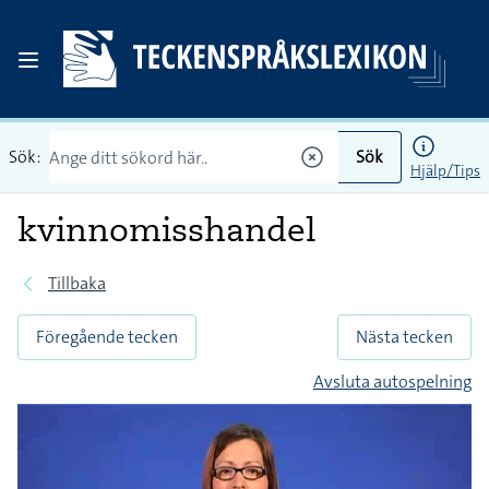
Sök:
Sök
Hjälp/Tips
kvinnomisshandel
Tillbaka
Föregående tecken
Nästa tecken
Avsluta autospelning