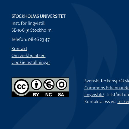
STOCKHOLMS UNIVERSITET
Inst. för lingvistik
SE-106 91 Stockholm
Telefon: 08-16 23 47
Kontakt
Om webbplatsen
Cookieinställningar
Svenskt teckenspråksl
Commons Erkännande-Ic
lingvistik/
. Tillstånd u
Kontakta oss via
tecke