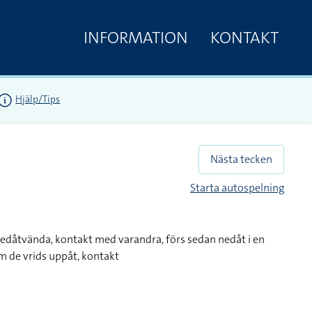
INFORMATION
KONTAKT
Hjälp/Tips
Nästa tecken
Starta autospelning
edåtvända, kontakt med varandra, förs sedan nedåt i en
 de vrids uppåt, kontakt