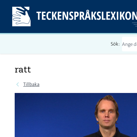
Sök:
ratt
Tillbaka