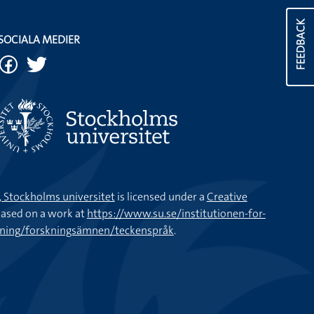
FEEDBACK
SOCIALA MEDIER
k, Stockholms universitet
is licensed under a
Creative
ased on a work at
https://www.su.se/institutionen-for-
kning/forskningsämnen/teckenspråk
.