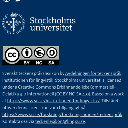
Svenskt teckenspråkslexikon by
Avdelningen för teckenspråk,
Institutionen för lingvistik, Stockholms universitet
is licensed
under a
Creative Commons Erkännande-IckeKommersiell-
DelaLika 4.0 Internationell (CC BY-NC-SA 4.0).
Based on a work
at
https://www.su.se/institutionen-for-lingvistik/
. Tillstånd
utöver denna licens kan vara tillgängligt på
https://www.su.se/forskning/forskningsämnen/teckenspråk
.
Kontakta oss via
teckenlexikon@ling.su.se
.