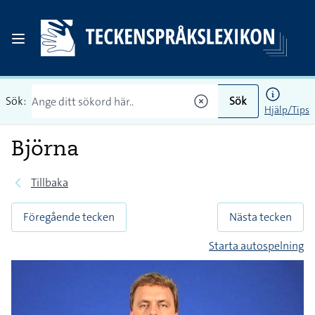
Sök:
Sök
Hjälp/Tips
Björna
Tillbaka
Föregående tecken
Nästa tecken
Starta autospelning