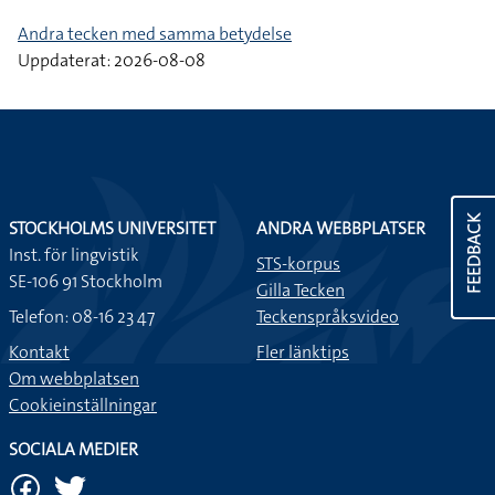
Andra tecken med samma betydelse
Uppdaterat: 2026-08-08
FEEDBACK
STOCKHOLMS UNIVERSITET
ANDRA WEBBPLATSER
Inst. för lingvistik
STS-korpus
SE-106 91 Stockholm
Gilla Tecken
Telefon: 08-16 23 47
Teckenspråksvideo
Kontakt
Fler länktips
Om webbplatsen
Cookieinställningar
SOCIALA MEDIER