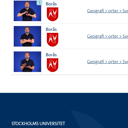
1
Borås
Geografi > orter > Sv
Borås
Geografi > orter > Sv
Borås
Geografi > orter > Sv
STOCKHOLMS UNIVERSITET