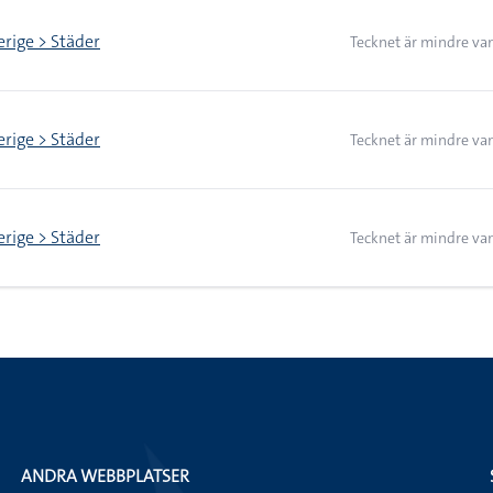
erige > Städer
Tecknet är mindre van
erige > Städer
Tecknet är mindre van
erige > Städer
Tecknet är mindre van
ANDRA WEBBPLATSER