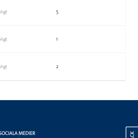
5
ligt
1
ligt
2
ligt
SOCIALA MEDIER