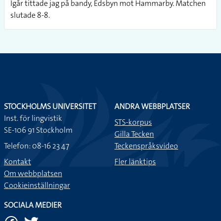
Igår tittade jag på bandy, Edsbyn mot Hammarby. Matchen
slutade 8-8.
STOCKHOLMS UNIVERSITET
ANDRA WEBBPLATSER
Inst. för lingvistik
STS-korpus
SE-106 91 Stockholm
Gilla Tecken
Telefon: 08-16 23 47
Teckenspråksvideo
Kontakt
Fler länktips
Om webbplatsen
Cookieinställningar
SOCIALA MEDIER