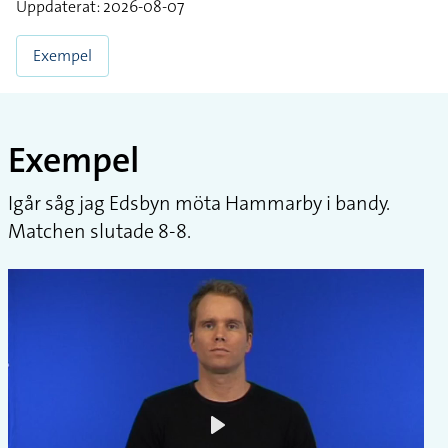
Uppdaterat: 2026-08-07
Exempel
Exempel
Igår såg jag Edsbyn möta Hammarby i bandy.
Matchen slutade 8-8.
Play