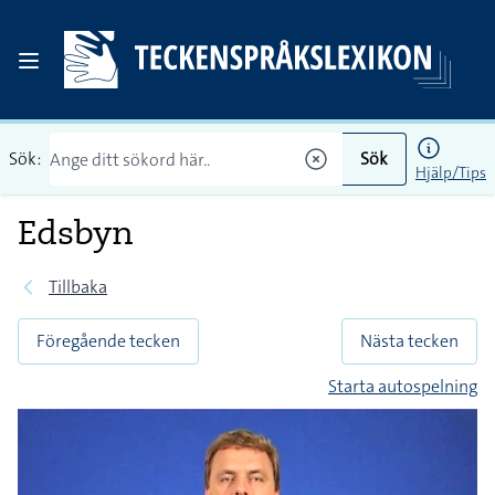
Sök:
Sök
Hjälp/Tips
Edsbyn
Tillbaka
Föregående tecken
Nästa tecken
Starta autospelning