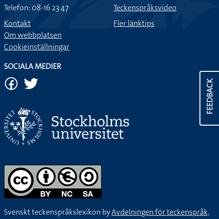
Telefon: 08-16 23 47
Teckenspråksvideo
Kontakt
Fler länktips
Om webbplatsen
Cookieinställningar
SOCIALA MEDIER
FEEDBACK
Svenskt teckenspråkslexikon by
Avdelningen för teckenspråk,