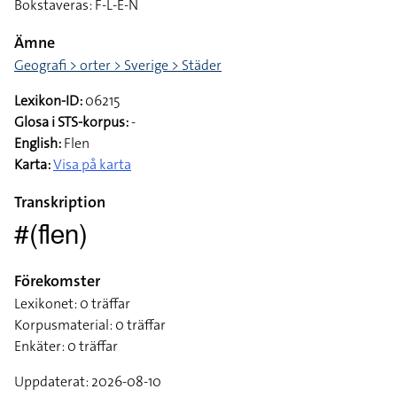
Bokstaveras: F-L-E-N
Ämne
Geografi > orter > Sverige > Städer
Lexikon-ID:
06215
Glosa i STS-korpus:
-
English:
Flen
Karta:
Visa på karta
Transkription
#(flen)
Förekomster
Lexikonet: 0 träffar
Korpusmaterial: 0 träffar
Enkäter: 0 träffar
Uppdaterat: 2026-08-10