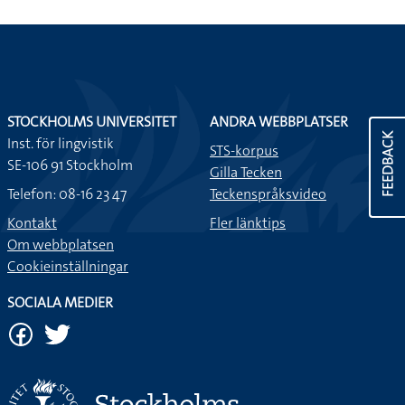
STOCKHOLMS UNIVERSITET
ANDRA WEBBPLATSER
FEEDBACK
Inst. för lingvistik
STS-korpus
SE-106 91 Stockholm
Gilla Tecken
Telefon: 08-16 23 47
Teckenspråksvideo
Kontakt
Fler länktips
Om webbplatsen
Cookieinställningar
SOCIALA MEDIER