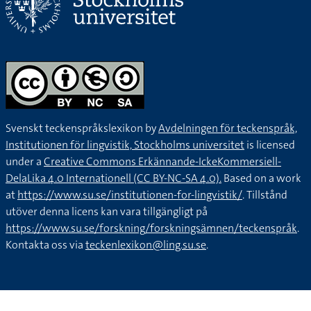
Svenskt teckenspråkslexikon by
Avdelningen för teckenspråk,
Institutionen för lingvistik, Stockholms universitet
is licensed
under a
Creative Commons Erkännande-IckeKommersiell-
DelaLika 4.0 Internationell (CC BY-NC-SA 4.0).
Based on a work
at
https://www.su.se/institutionen-for-lingvistik/
. Tillstånd
utöver denna licens kan vara tillgängligt på
https://www.su.se/forskning/forskningsämnen/teckenspråk
.
Kontakta oss via
teckenlexikon@ling.su.se
.