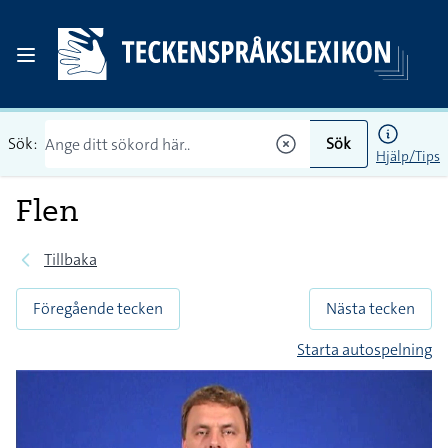
Sök:
Sök
Hjälp/Tips
Flen
Tillbaka
Föregående tecken
Nästa tecken
Starta autospelning