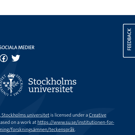
FEEDBACK
SOCIALA MEDIER
k, Stockholms universitet
is licensed under a
Creative
ased on a work at
https://www.su.se/institutionen-for-
kning/forskningsämnen/teckenspråk
.