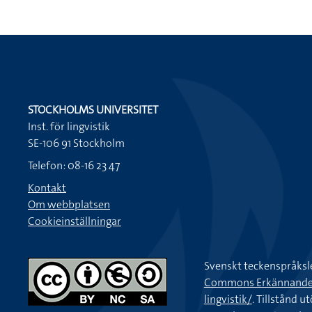
STOCKHOLMS UNIVERSITET
Inst. för lingvistik
SE-106 91 Stockholm
Telefon: 08-16 23 47
Kontakt
Om webbplatsen
Cookieinställningar
Svenskt teckenspråksl
Commons Erkännande-Ic
lingvistik/
. Tillstånd u