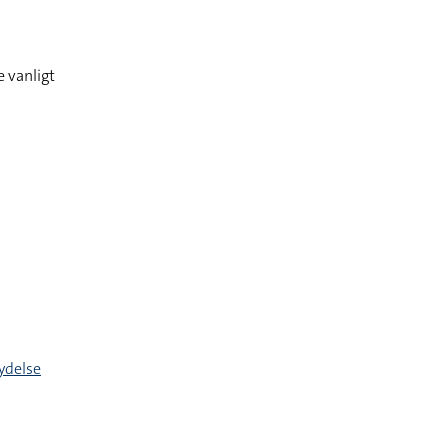
 vanligt
ydelse