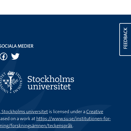
FEEDBACK
SOCIALA MEDIER
k, Stockholms universitet
is licensed under a
Creative
ased on a work at
https://www.su.se/institutionen-for-
kning/forskningsämnen/teckenspråk
.