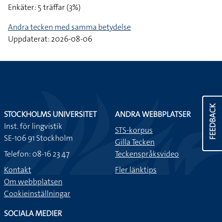
Enkäter: 5 träffar (3%)
Andra tecken med samma betydelse
Uppdaterat: 2026-08-06
FEEDBACK
STOCKHOLMS UNIVERSITET
ANDRA WEBBPLATSER
Inst. för lingvistik
STS-korpus
SE-106 91 Stockholm
Gilla Tecken
Telefon: 08-16 23 47
Teckenspråksvideo
Kontakt
Fler länktips
Om webbplatsen
Cookieinställningar
SOCIALA MEDIER