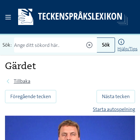
Sök:
Sök
Hjälp/Tips
Gärdet
Tillbaka
Föregående tecken
Nästa tecken
Starta autospelning