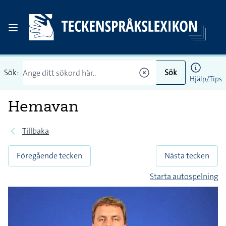
Sök:
Sök
Hjälp/Tips
Hemavan
Tillbaka
Föregående tecken
Nästa tecken
Starta autospelning