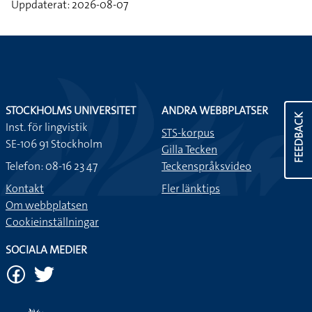
Uppdaterat: 2026-08-07
STOCKHOLMS UNIVERSITET
ANDRA WEBBPLATSER
FEEDBACK
Inst. för lingvistik
STS-korpus
SE-106 91 Stockholm
Gilla Tecken
Telefon: 08-16 23 47
Teckenspråksvideo
Kontakt
Fler länktips
Om webbplatsen
Cookieinställningar
SOCIALA MEDIER