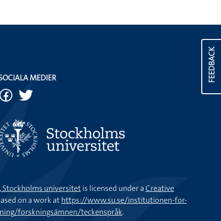
FEEDBACK
SOCIALA MEDIER
k, Stockholms universitet
is licensed under a
Creative
ased on a work at
https://www.su.se/institutionen-for-
kning/forskningsämnen/teckenspråk
.