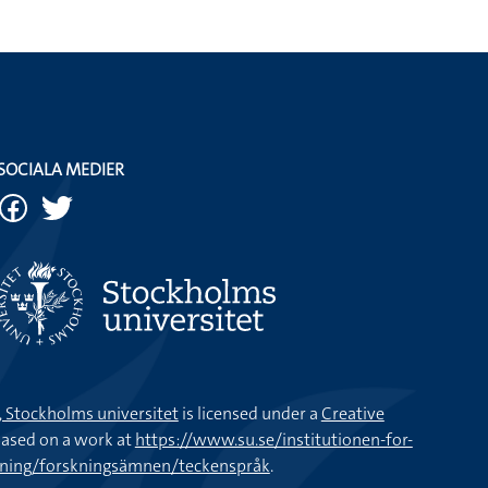
SOCIALA MEDIER
k, Stockholms universitet
is licensed under a
Creative
ased on a work at
https://www.su.se/institutionen-for-
kning/forskningsämnen/teckenspråk
.