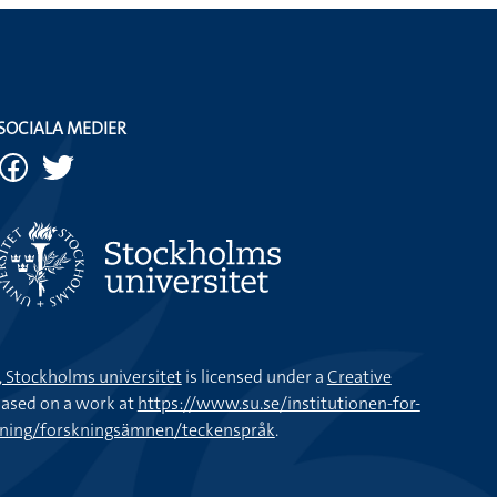
SOCIALA MEDIER
k, Stockholms universitet
is licensed under a
Creative
ased on a work at
https://www.su.se/institutionen-for-
kning/forskningsämnen/teckenspråk
.