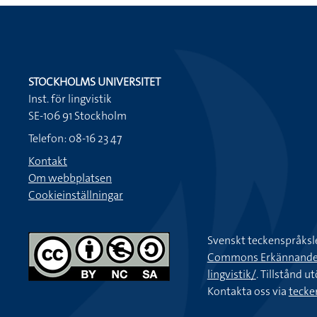
STOCKHOLMS UNIVERSITET
Inst. för lingvistik
SE-106 91 Stockholm
Telefon: 08-16 23 47
Kontakt
Om webbplatsen
Cookieinställningar
Svenskt teckenspråksl
Commons Erkännande-Ic
lingvistik/
. Tillstånd u
Kontakta oss via
tecke