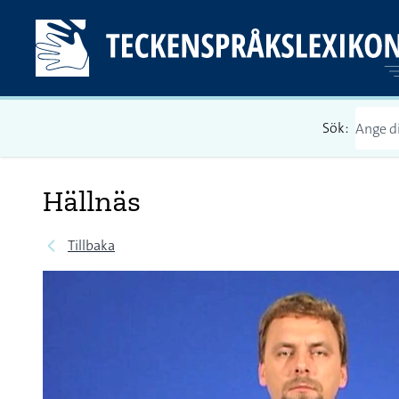
Sök:
Hällnäs
Tillbaka