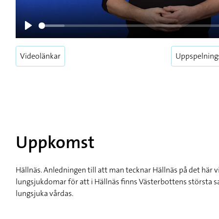
Play
Videolänkar
Uppspelning
Uppkomst
Hällnäs. Anledningen till att man tecknar Hällnäs på det här vi
lungsjukdomar för att i Hällnäs finns Västerbottens största s
lungsjuka vårdas.