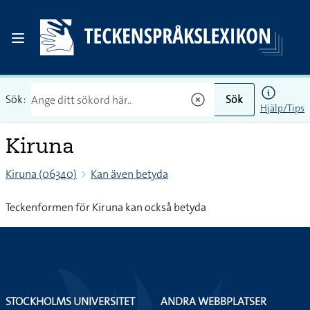
Sök:
Sök
Hjälp/Tips
Kiruna
Kiruna (06340)
Kan även betyda
Teckenformen för Kiruna kan också betyda
STOCKHOLMS UNIVERSITET
ANDRA WEBBPLATSER