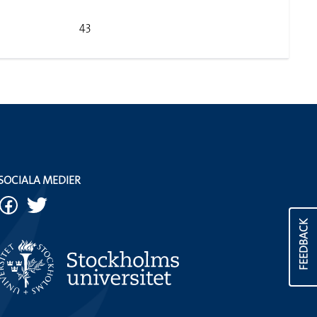
43
SOCIALA MEDIER
FEEDBACK