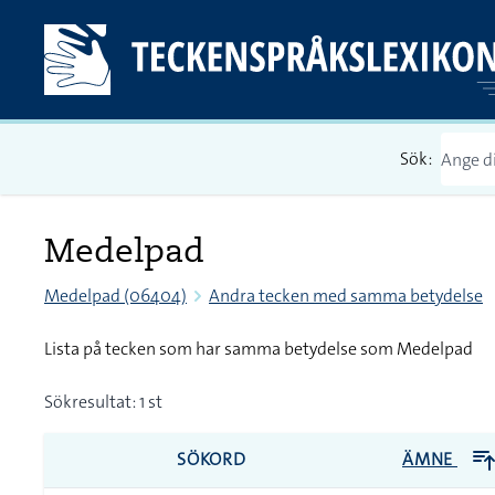
Sök:
Medelpad
Medelpad (06404)
Andra tecken med samma betydelse
Lista på tecken som har samma betydelse som Medelpad
Sökresultat: 1 st
SÖKORD
ÄMNE