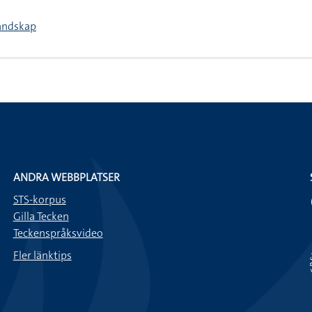
landskap
ANDRA WEBBPLATSER
STS-korpus
Gilla Tecken
Teckenspråksvideo
Fler länktips