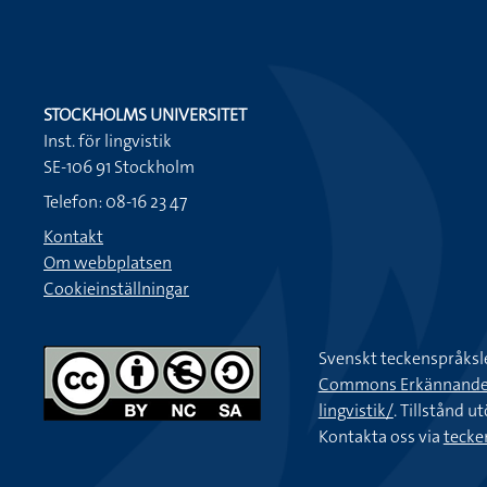
STOCKHOLMS UNIVERSITET
Inst. för lingvistik
SE-106 91 Stockholm
Telefon: 08-16 23 47
Kontakt
Om webbplatsen
Cookieinställningar
Svenskt teckenspråksl
Commons Erkännande-Ic
lingvistik/
. Tillstånd u
Kontakta oss via
tecke