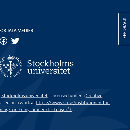
FEEDBACK
SOCIALA MEDIER
k, Stockholms universitet
is licensed under a
Creative
ased on a work at
https://www.su.se/institutionen-for-
kning/forskningsämnen/teckenspråk
.