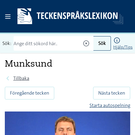
Sök:
Sök
Hjälp/Tips
Munksund
Tillbaka
Föregående tecken
Nästa tecken
Starta autospelning