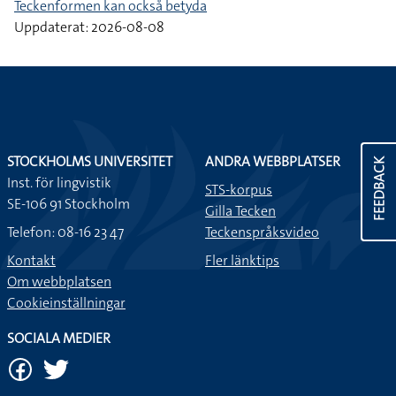
Teckenformen kan också betyda
Uppdaterat: 2026-08-08
STOCKHOLMS UNIVERSITET
ANDRA WEBBPLATSER
FEEDBACK
Inst. för lingvistik
STS-korpus
SE-106 91 Stockholm
Gilla Tecken
Telefon: 08-16 23 47
Teckenspråksvideo
Kontakt
Fler länktips
Om webbplatsen
Cookieinställningar
SOCIALA MEDIER