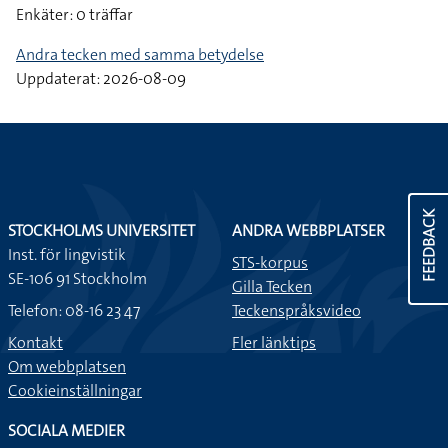
Enkäter: 0 träffar
Andra tecken med samma betydelse
Uppdaterat: 2026-08-09
FEEDBACK
STOCKHOLMS UNIVERSITET
ANDRA WEBBPLATSER
Inst. för lingvistik
STS-korpus
SE-106 91 Stockholm
Gilla Tecken
Telefon: 08-16 23 47
Teckenspråksvideo
Kontakt
Fler länktips
Om webbplatsen
Cookieinställningar
SOCIALA MEDIER