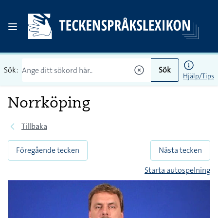
Sök:
Sök
Hjälp/Tips
Norrköping
Tillbaka
Föregående tecken
Nästa tecken
Starta autospelning