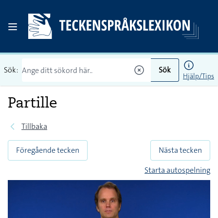
Sök:
Sök
Hjälp/Tips
Partille
Tillbaka
Föregående tecken
Nästa tecken
Starta autospelning