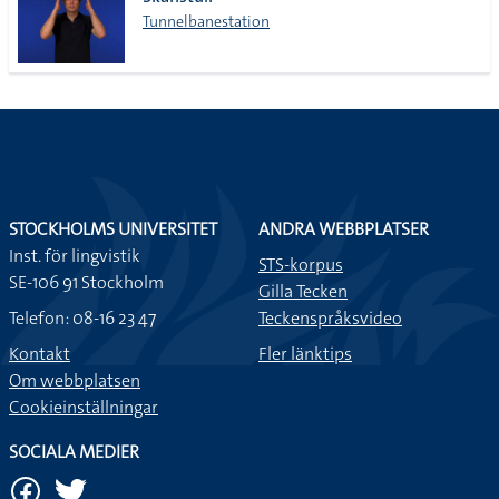
lista
Tunnelbanestation
STOCKHOLMS UNIVERSITET
ANDRA WEBBPLATSER
Inst. för lingvistik
STS-korpus
SE-106 91 Stockholm
Gilla Tecken
Telefon: 08-16 23 47
Teckenspråksvideo
Kontakt
Fler länktips
Om webbplatsen
Cookieinställningar
SOCIALA MEDIER