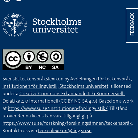
FEEDBACK
Svenskt teckenspråkslexikon by
Avdelningen för teckenspråk,
Institutionen för lingvistik, Stockholms universitet
is licensed
under a
Creative Commons Erkännande-IckeKommersiell-
DelaLika 4.0 Internationell (CC BY-NC-SA 4.0).
Based on a work
at
https://www.su.se/institutionen-for-lingvistik/
. Tillstånd
utöver denna licens kan vara tillgängligt på
https://www.su.se/forskning/forskningsämnen/teckenspråk
.
Kontakta oss via
teckenlexikon@ling.su.se
.